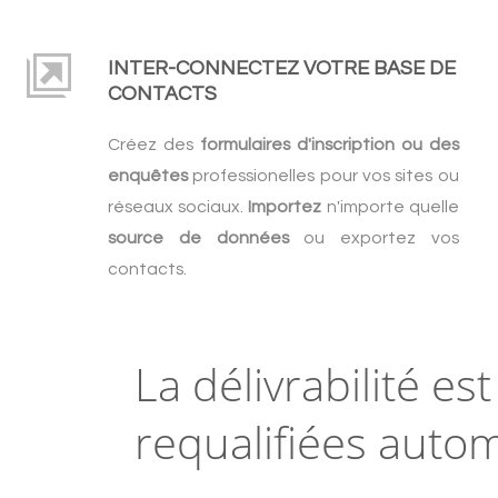
INTER-CONNECTEZ VOTRE BASE DE
CONTACTS
Créez des
formulaires d'inscription ou des
enquêtes
professionelles pour vos sites ou
réseaux sociaux.
Importez
n'importe quelle
source de données
ou exportez vos
contacts.
La délivrabilité es
requalifiées auto