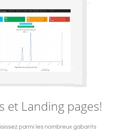
s et Landing pages!
isissez parmi les nombreux gabarits