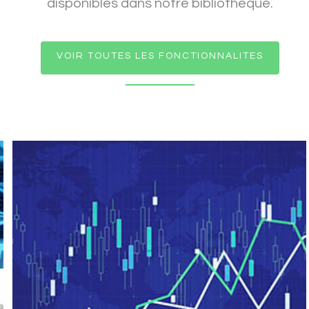
disponibles dans notre bibliothèque.
VOIR TOUTES LES FONCTIONNALITES