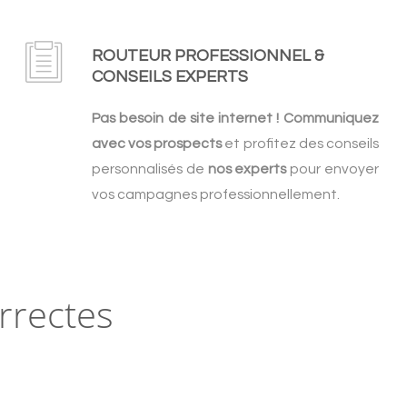
ROUTEUR PROFESSIONNEL &
CONSEILS EXPERTS
Pas besoin de site internet ! Communiquez
avec vos prospects
et profitez des conseils
personnalisés de
nos experts
pour envoyer
vos campagnes professionnellement.
orrectes