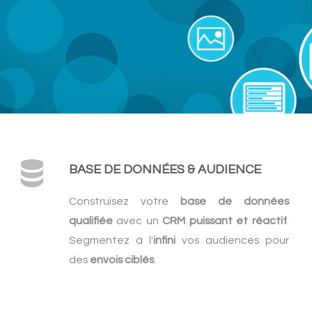
BASE DE DONNÉES & AUDIENCE
Construisez votre
base de données
qualifiée
avec un
CRM puissant et réactif
.
Segmentez à l'
infini
vos audiences pour
des
envois ciblés
.