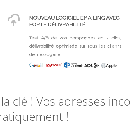
NOUVEAU LOGICIEL EMAILING AVEC
FORTE DÉLIVRABILITÉ
Test A/B
de vos campagnes en 2 clics,
délivrabilité optimisée
sur tous les clients
de messagerie:
t la clé ! Vos adresses inc
matiquement !