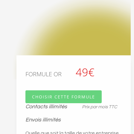
49€
FORMULE OR
CHOISIR CETTE FORMULE
Contacts illimités
Prix par mois TTC
Envois illimités
Quelle que soit la taille de votre entreprise