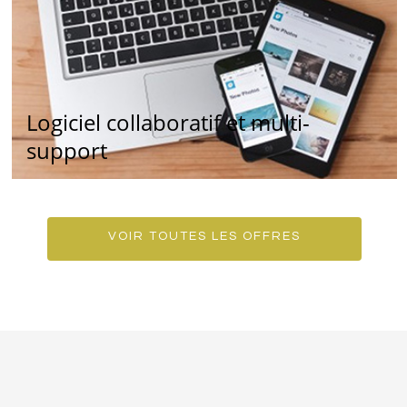
Logiciel collaboratif et multi-
support
VOIR TOUTES LES OFFRES