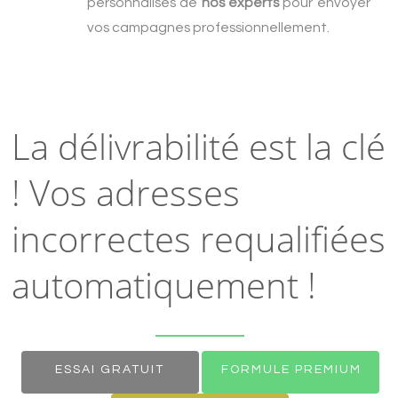
personnalisés de
nos experts
pour envoyer
vos campagnes professionnellement.
La délivrabilité est la clé
! Vos adresses
incorrectes requalifiées
automatiquement !
ESSAI GRATUIT
FORMULE PREMIUM