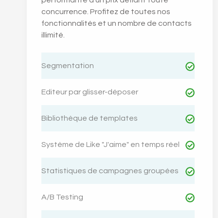
performante à un prix défiant toute
concurrence. Profitez de toutes nos
fonctionnalités et un nombre de contacts
illimité.
Segmentation
Editeur par glisser-déposer
Bibliothèque de templates
Système de Like "J'aime" en temps réel
Statistiques de campagnes groupées
A/B Testing