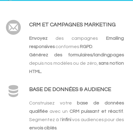
CRM ET CAMPAGNES MARKETING
Envoyez
des campagnes
Emailing
responsives
conformes
RGPD
.
Générez des formulaires/landingpages
depuis nos modèles ou de zéro,
sans notion
HTML.
BASE DE DONNÉES & AUDIENCE
Construisez votre
base de données
qualifiée
avec un
CRM puissant et réactif
.
Segmentez à l'
infini
vos audiences pour des
envois ciblés
.